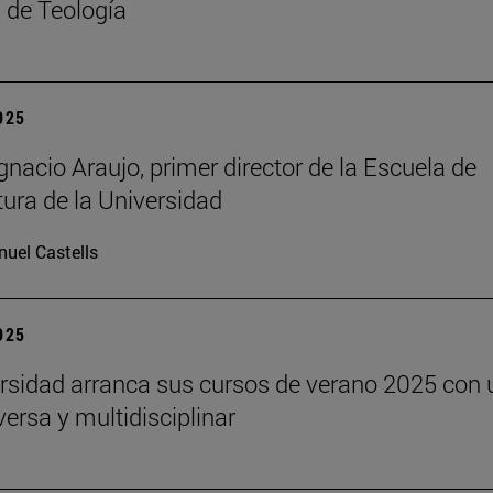
 de Teología
2025
gnacio Araujo, primer director de la Escuela de
tura de la Universidad
uel Castells
2025
rsidad arranca sus cursos de verano 2025 con 
versa y multidisciplinar