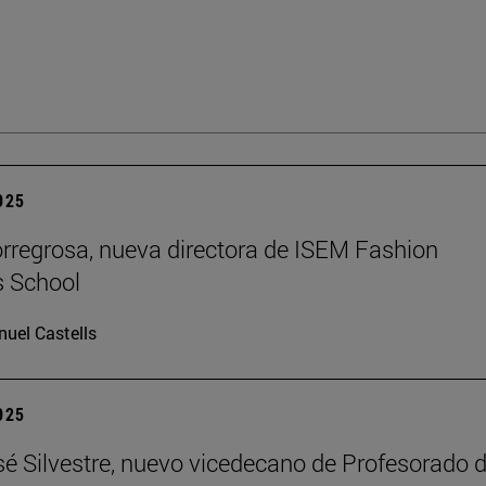
2025
rregrosa, nueva directora de ISEM Fashion
s School
uel Castells
2025
é Silvestre, nuevo vicedecano de Profesorado d