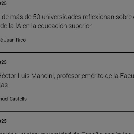
2025
 de más de 50 universidades reflexionan sobre 
de la IA en la educación superior
é Juan Rico
2025
Héctor Luis Mancini, profesor emérito de la Facu
ias
uel Castells
2025