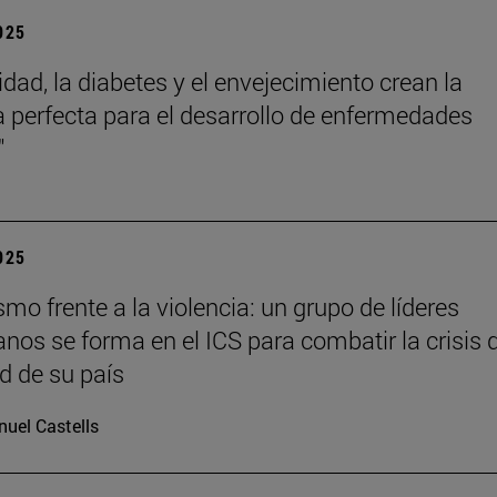
2025
idad, la diabetes y el envejecimiento crean la
 perfecta para el desarrollo de enfermedades
"
2025
o frente a la violencia: un grupo de líderes
anos se forma en el ICS para combatir la crisis 
d de su país
uel Castells