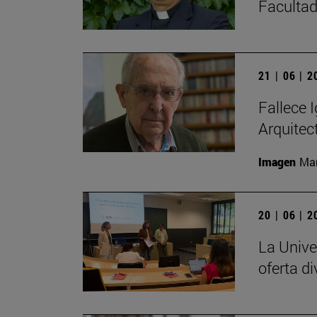
Facultad
21 | 06 | 
Fallece I
Arquitec
Imagen
Man
20 | 06 | 
La Unive
oferta di