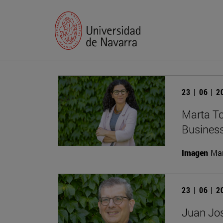
23 | 06 | 
Marta To
Busines
Imagen
Man
23 | 06 | 
Juan Jos