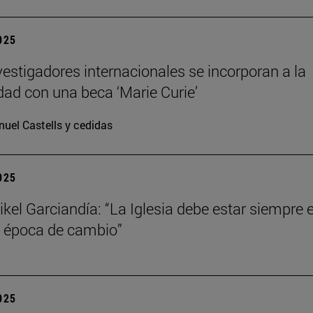
2025
vestigadores internacionales se incorporan a la
dad con una beca ‘Marie Curie’
uel Castells y cedidas
2025
kel Garciandía: “La Iglesia debe estar siempre 
 época de cambio”
2025