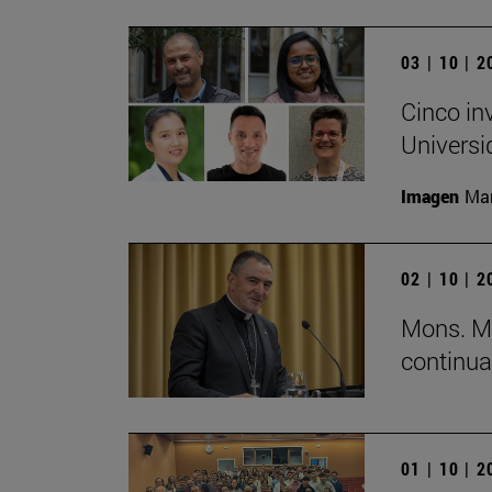
03 | 10 | 
Cinco in
Universi
Imagen
Man
02 | 10 | 
Mons. Mi
continua
01 | 10 | 