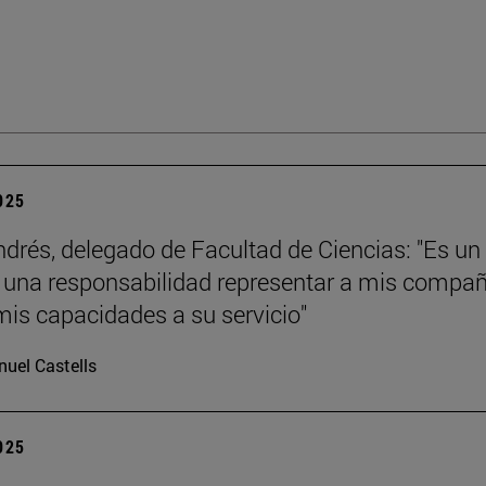
2025
ndrés, delegado de Facultad de Ciencias: "Es un
y una responsabilidad representar a mis compa
mis capacidades a su servicio"
uel Castells
2025