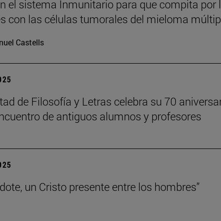
n el sistema Inmunitario para que compita por 
es con las células tumorales del mieloma múltip
uel Castells
2025
tad de Filosofía y Letras celebra su 70 aniversa
ncuentro de antiguos alumnos y profesores
2025
rdote, un Cristo presente entre los hombres”