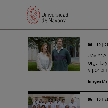
06 | 10 | 
Javier A
orgullo 
y poner 
Imagen
Man
06 | 10 | 