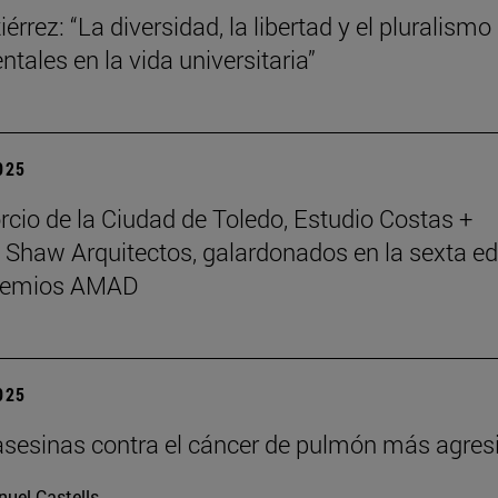
érrez: “La diversidad, la libertad y el pluralismo
tales en la vida universitaria”
2025
rcio de la Ciudad de Toledo, Estudio Costas +
 Shaw Arquitectos, galardonados en la sexta ed
Premios AMAD
2025
asesinas contra el cáncer de pulmón más agres
uel Castells