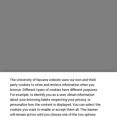
The University of Navarra website uses our own and third-
party cookies to store and retrieve information when you
browse. Different types of cookies have different purposes.
For example, to identify you as a user, obtain information
about your browsing habits respecting your privacy, or
personalize how the content is displayed. You can select the
cookies you want to enable or accept them all. This banner
will remain active until you choose one of the two options.