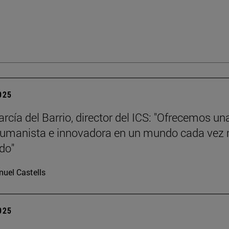
2025
rcía del Barrio, director del ICS: "Ofrecemos un
humanista e innovadora en un mundo cada vez
ado"
uel Castells
2025