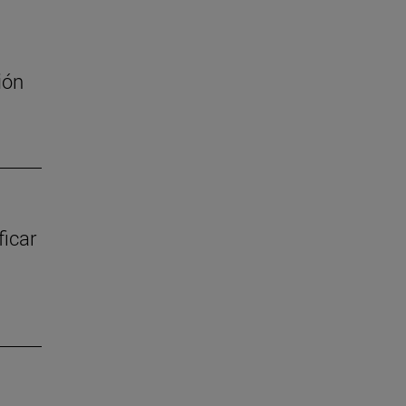
ión
ficar