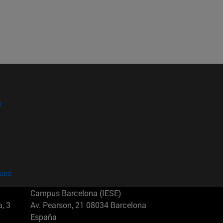
?
kies
Campus Barcelona (IESE)
, 3
Av. Pearson, 21 08034 Barcelona
España