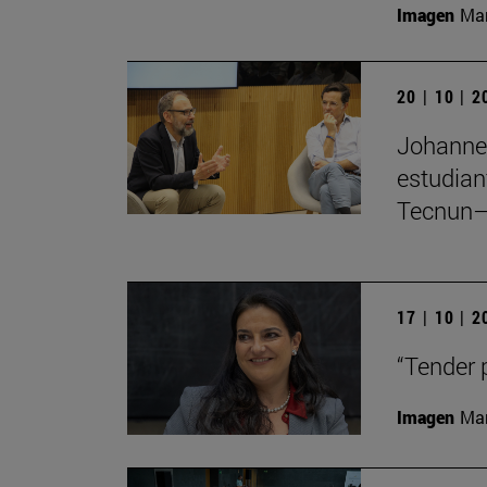
Imagen
Man
20 | 10 | 
Johannes
estudian
Tecnun–
17 | 10 | 
“Tender 
Imagen
Man