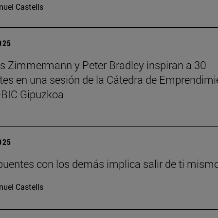
uel Castells
2025
 Zimmermann y Peter Bradley inspiran a 30
tes en una sesión de la Cátedra de Emprendimi
BIC Gipuzkoa
2025
puentes con los demás implica salir de ti mism
uel Castells