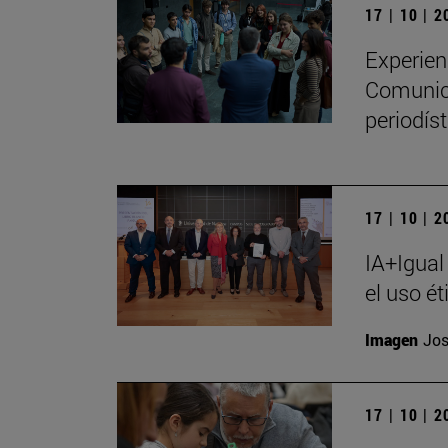
17 | 10 | 
Experien
Comunica
periodíst
17 | 10 | 
IA+Igual
el uso ét
Imagen
Jos
17 | 10 | 