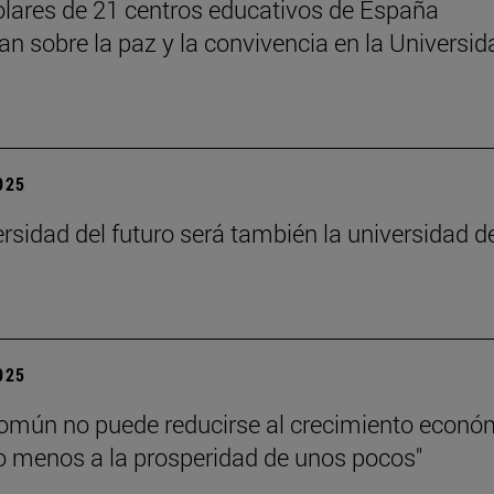
lares de 21 centros educativos de España
nan sobre la paz y la convivencia en la Universid
2025
ersidad del futuro será también la universidad d
”
2025
común no puede reducirse al crecimiento econó
 menos a la prosperidad de unos pocos"