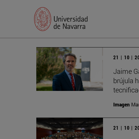
21 | 10 | 
Jaime Ga
brújula 
tecnific
Imagen
Man
21 | 10 | 