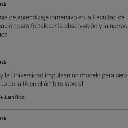
2025
cia de aprendizaje inmersivo en la Facultad de
ción para fortalecer la observación y la narrac
ica
2025
 y la Universidad impulsan un modelo para certi
ico de la IA en el ámbito laboral
é Juan Rico
2025