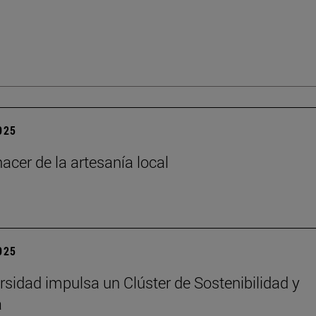
2025
acer de la artesanía local
2025
rsidad impulsa un Clúster de Sostenibilidad y
a