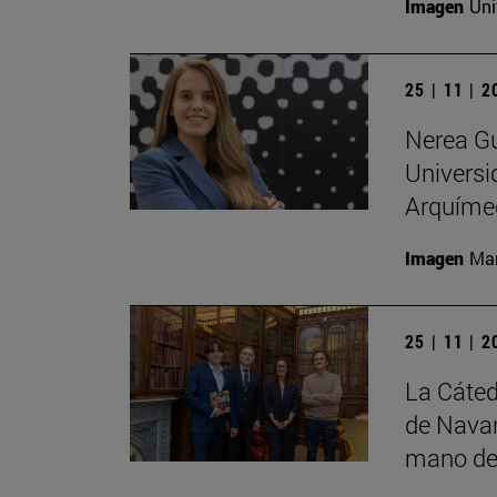
Imagen
Uni
25 | 11 | 
Nerea Gu
Universi
Arquíme
Imagen
Man
25 | 11 | 
La Cáted
de Navar
mano de