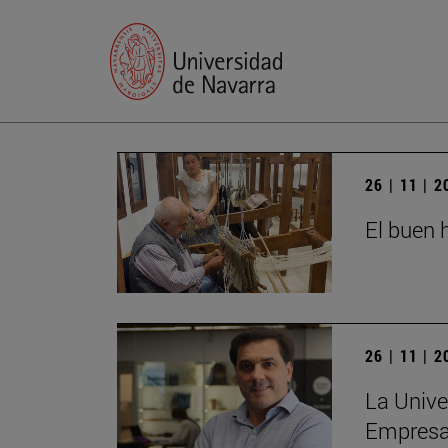
26 | 11 | 
El buen h
26 | 11 | 
La Unive
Empres