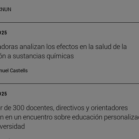
CNUN
2025
adoras analizan los efectos en la salud de la
ón a sustancias químicas
uel Castells
2025
r de 300 docentes, directivos y orientadores
an en un encuentro sobre educación personaliz
iversidad