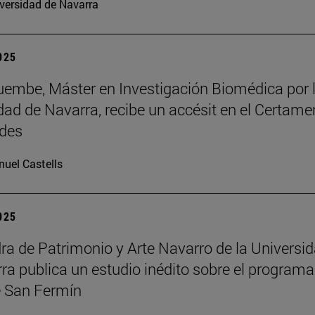
versidad de Navarra
2025
embe, Máster en Investigación Biomédica por 
dad de Navarra, recibe un accésit en el Certame
des
uel Castells
2025
ra de Patrimonio y Arte Navarro de la Universi
ra publica un estudio inédito sobre el programa
 San Fermín