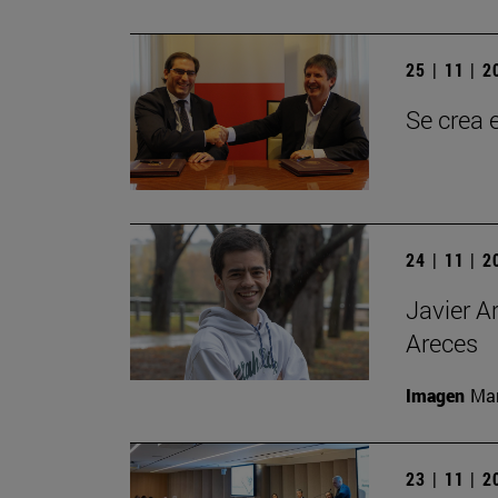
25 | 11 | 
Se crea 
24 | 11 | 
Javier A
Areces
Imagen
Man
23 | 11 | 