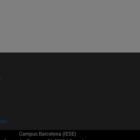
?
kies
Campus Barcelona (IESE)