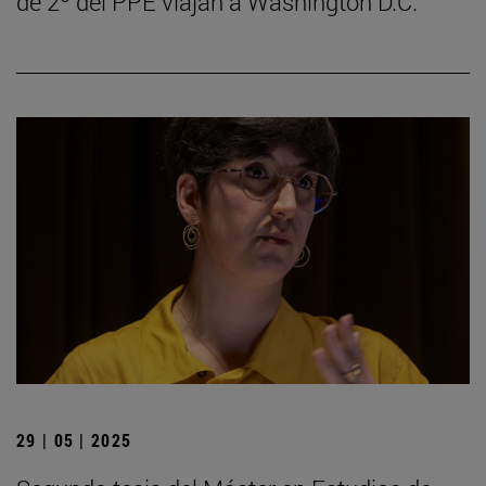
de 2º del PPE viajan a Washington D.C.
29 | 05 | 2025