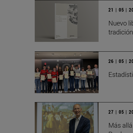
21 | 05 | 
Nuevo li
tradició
26 | 05 | 
Estadísti
27 | 05 | 
Más allá