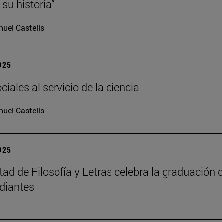
su historia”
uel Castells
2025
iales al servicio de la ciencia
uel Castells
2025
tad de Filosofía y Letras celebra la graduación 
diantes