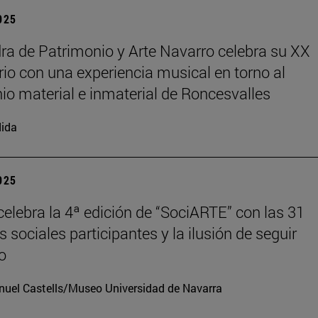
2025
ra de Patrimonio y Arte Navarro celebra su XX
rio con una experiencia musical en torno al
io material e inmaterial de Roncesvalles
ida
2025
elebra la 4ª edición de “SociARTE” con las 31
 sociales participantes y la ilusión de seguir
o
uel Castells/Museo Universidad de Navarra