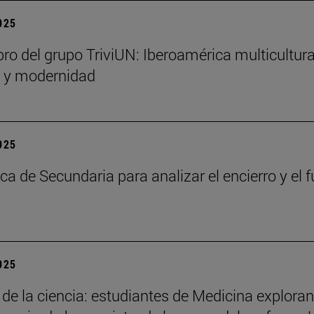
2025
bro del grupo TriviUN: Iberoamérica multicultura
n y modernidad
2025
ca de Secundaria para analizar el encierro y el f
2025
 de la ciencia: estudiantes de Medicina exploran