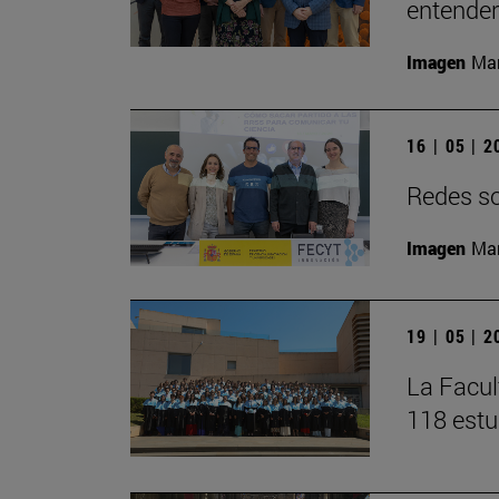
entender 
Imagen
Man
16 | 05 | 
Redes soc
Imagen
Man
19 | 05 | 
La Facul
118 estu