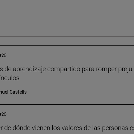
2025
s de aprendizaje compartido para romper prejui
vínculos
uel Castells
2025
r de dónde vienen los valores de las personas e