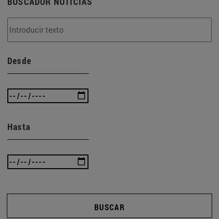
BUSCADOR NOTICIAS
Desde
Hasta
BUSCAR