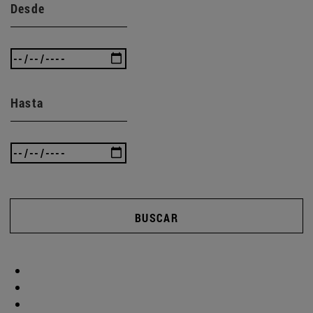
Desde
Hasta
BUSCAR