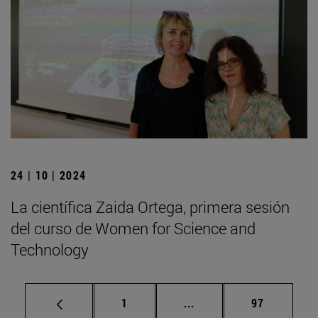
24 | 10 | 2024
La científica Zaida Ortega, primera sesión
del curso de Women for Science and
Technology
Página
Páginas intermedias Us
Página
1
...
97