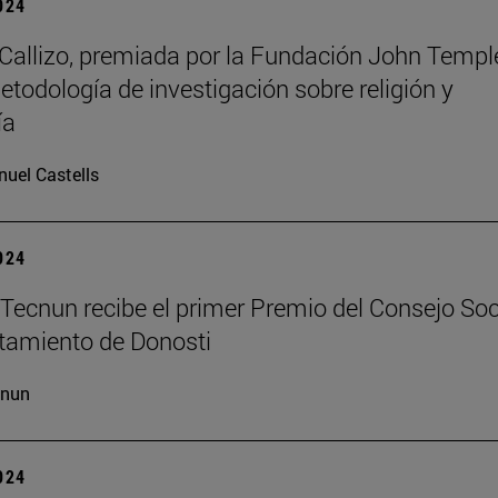
2024
allizo, premiada por la Fundación John Templ
etodología de investigación sobre religión y
ía
uel Castells
2024
Tecnun recibe el primer Premio del Consejo Soc
tamiento de Donosti
cnun
2024