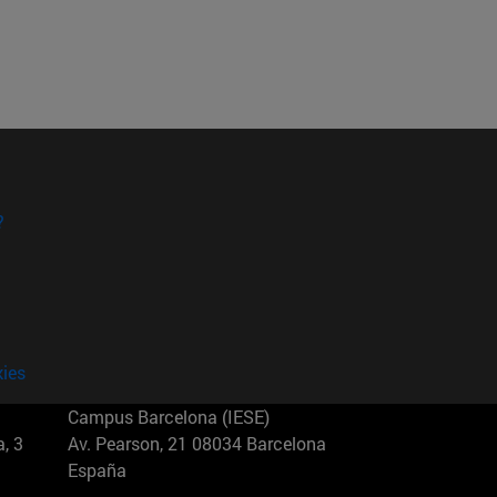
?
kies
Campus Barcelona (IESE)
, 3
Av. Pearson, 21 08034 Barcelona
España