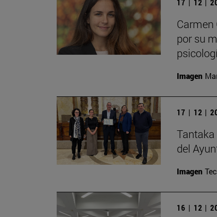
17 | 12 | 
Carmen C
por su m
psicolog
Imagen
Man
17 | 12 | 
Tantaka 
del Ayun
Imagen
Te
16 | 12 | 