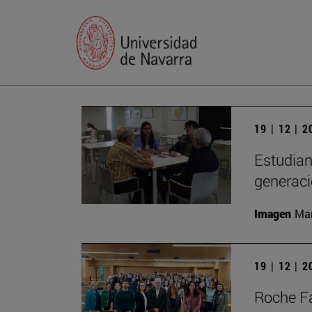
19 | 12 | 
Estudian
generac
Imagen
Man
19 | 12 | 
Roche Fa