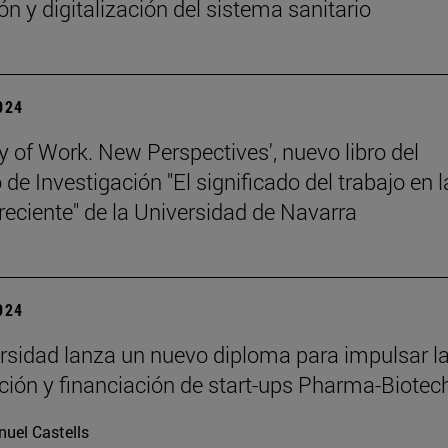
ón y digitalización del sistema sanitario
2024
y of Work. New Perspectives', nuevo libro del
de Investigación "El significado del trabajo en l
 reciente" de la Universidad de Navarra
2024
rsidad lanza un nuevo diploma para impulsar l
ación y financiación de start-ups Pharma-Biotec
uel Castells