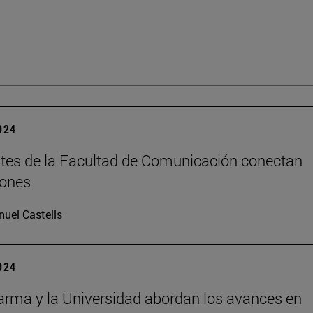
2024
tes de la Facultad de Comunicación conectan
iones
uel Castells
2024
rma y la Universidad abordan los avances en