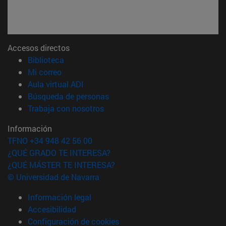
Accesos directos
(abre en nueva ventana)
Biblioteca
(abre en nueva ventana)
Mi correo
(abre en nueva ventana)
Aula virtual ADI
(abre en nueva ventana)
Búsqueda de personas
(abre en nueva ventana)
Trabaja con nosotros
Información
TFNO +34 948 42 56 00
¿QUÉ GRADO TE INTERESA?
¿QUÉ MÁSTER TE INTERESA?
© Universidad de Navarra
Información legal
Accesibilidad
Configuración de cookies