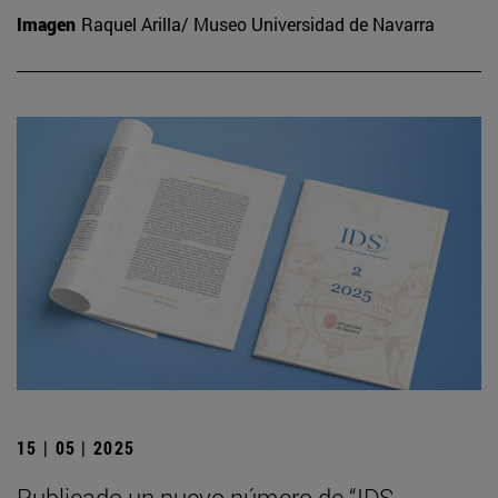
Imagen
Raquel Arilla/ Museo Universidad de Navarra
15 | 05 | 2025
Publicado un nuevo número de “IDS.