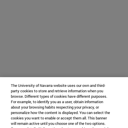
The University of Navarra website uses our own and third-
party cookies to store and retrieve information when you
browse. Different types of cookies have different purposes.
For example, to identify you as a user, obtain information
about your browsing habits respecting your privacy, or
personalize how the content is displayed. You can select the
cookies you want to enable or accept them all. This banner
will remain active until you choose one of the two options.