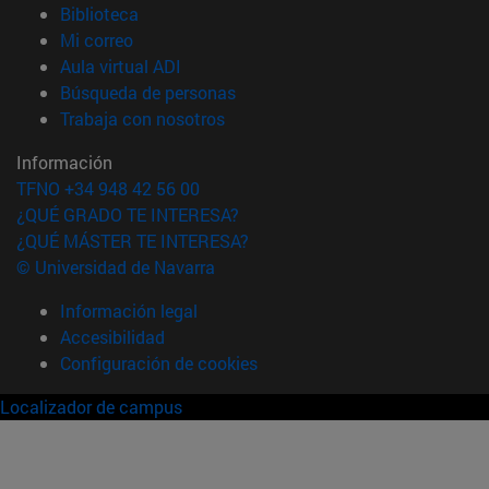
(abre en nueva ventana)
Biblioteca
(abre en nueva ventana)
Mi correo
(abre en nueva ventana)
Aula virtual ADI
(abre en nueva ventana)
Búsqueda de personas
(abre en nueva ventana)
Trabaja con nosotros
Información
TFNO +34 948 42 56 00
¿QUÉ GRADO TE INTERESA?
¿QUÉ MÁSTER TE INTERESA?
© Universidad de Navarra
Información legal
Accesibilidad
Configuración de cookies
Localizador de campus