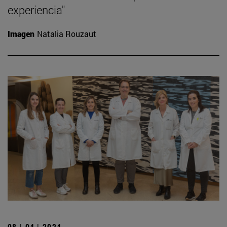
experiencia"
Imagen
Natalia Rouzaut
08 | 04 | 2024