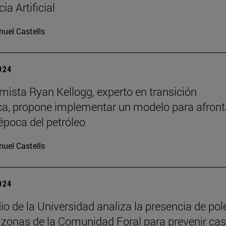
cia Artificial
uel Castells
2024
mista Ryan Kellogg, experto en transición
ca, propone implementar un modelo para afronta
 época del petróleo
uel Castells
2024
io de la Universidad analiza la presencia de pol
 zonas de la Comunidad Foral para prevenir ca