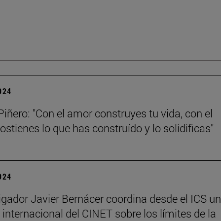
2024
Piñero: "Con el amor construyes tu vida, con el
ostienes lo que has construído y lo solidificas"
2024
tigador Javier Bernácer coordina desde el ICS un
 internacional del CINET sobre los límites de la