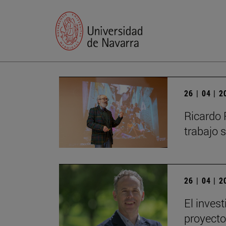
26 | 04 | 
Ricardo 
trabajo s
26 | 04 | 
El inves
proyecto