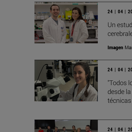
24 | 04 | 
Un estud
cerebral
Imagen
Man
24 | 04 | 
"Todos l
desde la
técnicas
24 | 04 | 