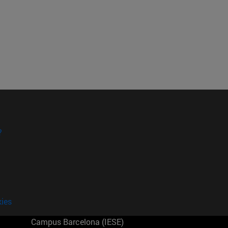
?
kies
Campus Barcelona (IESE)