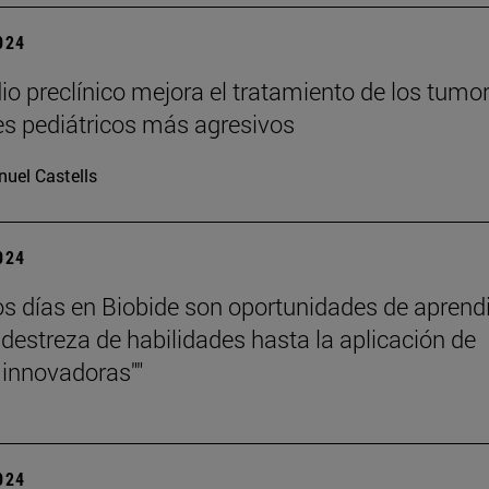
2024
io preclínico mejora el tratamiento de los tumo
es pediátricos más agresivos
uel Castells
2024
os días en Biobide son oportunidades de aprend
 destreza de habilidades hasta la aplicación de
 innovadoras""
2024