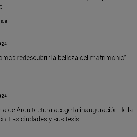
a
ida
2024
amos redescubrir la belleza del matrimonio”
2024
la de Arquitectura acoge la inauguración de la
ón ‘Las ciudades y sus tesis’