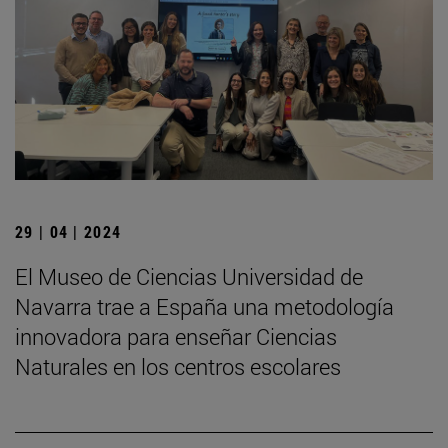
29 | 04 | 2024
El Museo de Ciencias Universidad de
Navarra trae a España una metodología
innovadora para enseñar Ciencias
Naturales en los centros escolares