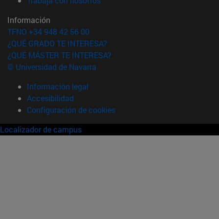
Trabaja con nosotros
Información
TFNO +34 948 42 56 00
¿QUÉ GRADO TE INTERESA?
¿QUÉ MÁSTER TE INTERESA?
© Universidad de Navarra
Información legal
Accesibilidad
Configuración de cookies
Localizador de campus