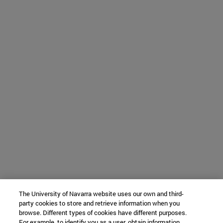
The University of Navarra website uses our own and third-
party cookies to store and retrieve information when you
browse. Different types of cookies have different purposes.
For example, to identify you as a user, obtain information