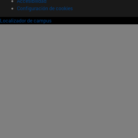
Accesibilidad
Configuración de cookies
Localizador de campus