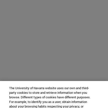
The University of Navarra website uses our own and third-
party cookies to store and retrieve information when you
browse. Different types of cookies have different purposes.
For example, to identify you as a user, obtain information
about your browsing habits respecting your privacy, or