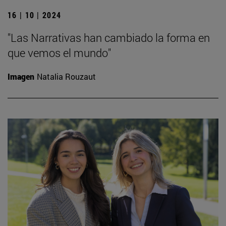
16 | 10 | 2024
"Las Narrativas han cambiado la forma en
que vemos el mundo"
Imagen
Natalia Rouzaut