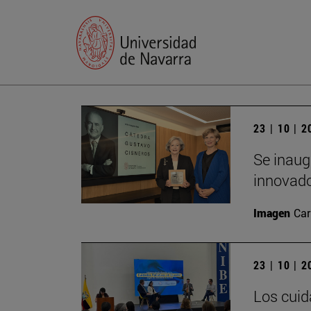
23 | 10 | 
Se inaug
innovado
Imagen
Car
23 | 10 | 
Los cuid