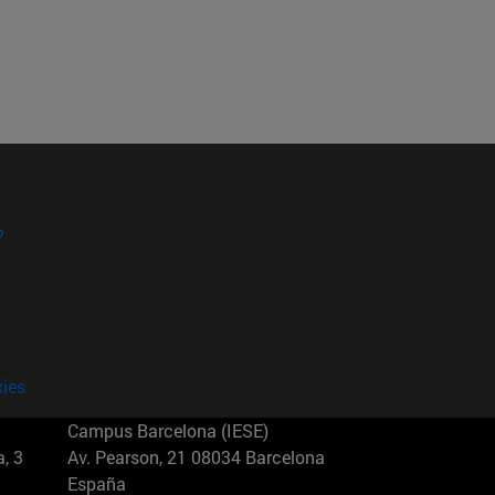
?
kies
Campus Barcelona (IESE)
, 3
Av. Pearson, 21 08034 Barcelona
España