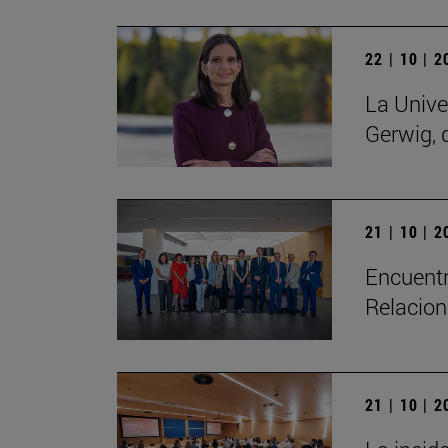
22 | 10 | 
La Unive
Gerwig, 
21 | 10 | 
Encuentr
Relacion
21 | 10 | 