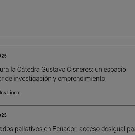
2025
ura la Cátedra Gustavo Cisneros: un espacio
r de investigación y emprendimiento
los Linero
2025
ados paliativos en Ecuador: acceso desigual pa