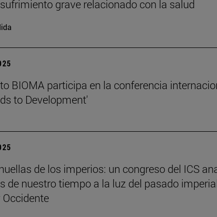
l sufrimiento grave relacionado con la salud
ida
2025
tuto BIOMA participa en la conferencia internacio
ds to Development'
2025
 huellas de los imperios: un congreso del ICS an
es de nuestro tiempo a la luz del pasado imperia
y Occidente