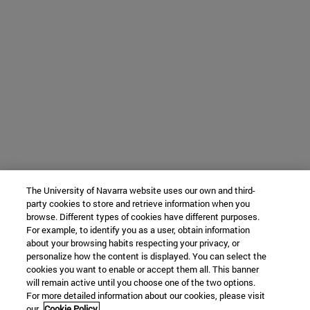
The University of Navarra website uses our own and third-
party cookies to store and retrieve information when you
browse. Different types of cookies have different purposes.
For example, to identify you as a user, obtain information
about your browsing habits respecting your privacy, or
personalize how the content is displayed. You can select the
cookies you want to enable or accept them all. This banner
will remain active until you choose one of the two options.
For more detailed information about our cookies, please visit
our
Cookie Policy.