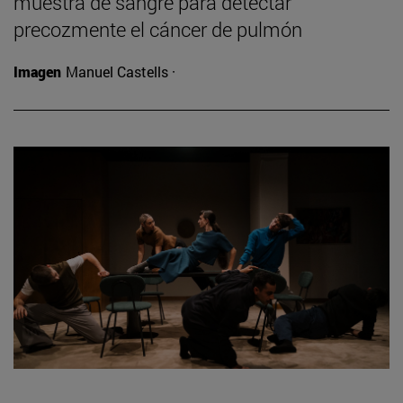
muestra de sangre para detectar
precozmente el cáncer de pulmón
Imagen
Manuel Castells ·