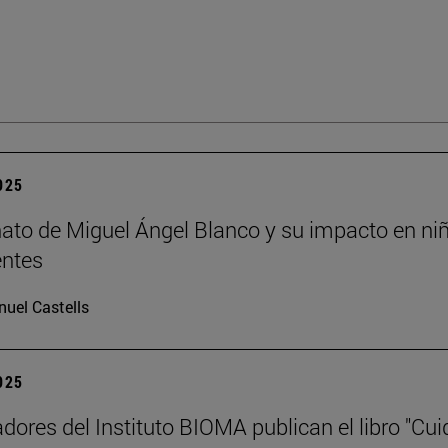
2025
nato de Miguel Ángel Blanco y su impacto en ni
entes
uel Castells
2025
adores del Instituto BIOMA publican el libro "Cui