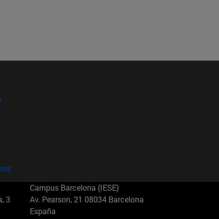
?
kies
Campus Barcelona (IESE)
, 3
Av. Pearson, 21 08034 Barcelona
España