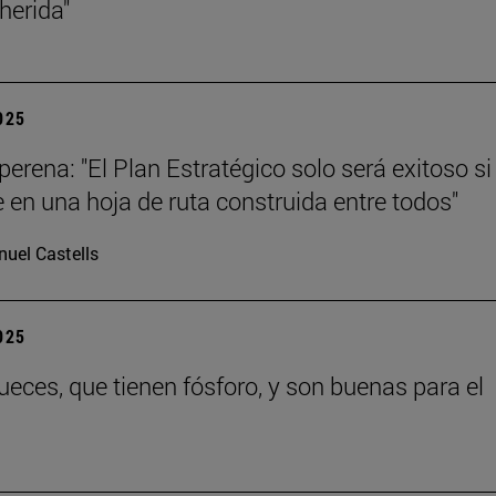
 herida"
2025
erena: "El Plan Estratégico solo será exitoso si
e en una hoja de ruta construida entre todos"
uel Castells
2025
eces, que tienen fósforo, y son buenas para el