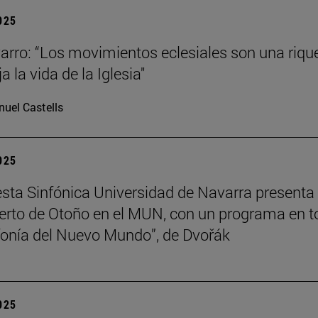
2025
arro: “Los movimientos eclesiales son una riqu
ja la vida de la Iglesia"
uel Castells
2025
sta Sinfónica Universidad de Navarra presenta
erto de Otoño en el MUN, con un programa en t
nfonía del Nuevo Mundo”, de Dvořák
2025