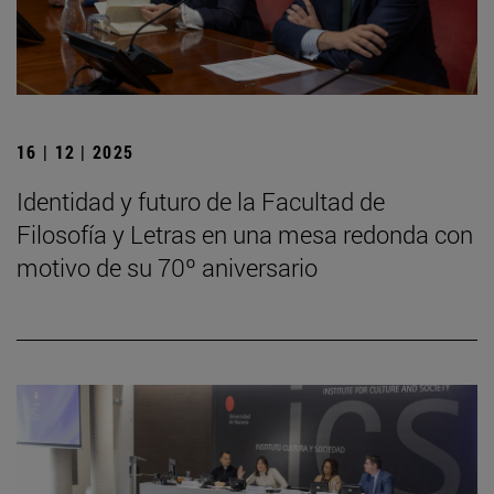
16 | 12 | 2025
Identidad y futuro de la Facultad de
Filosofía y Letras en una mesa redonda con
motivo de su 70º aniversario