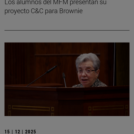
Los alumnos del MFM presentan su
proyecto C&C para Brownie
15 | 12 | 2025