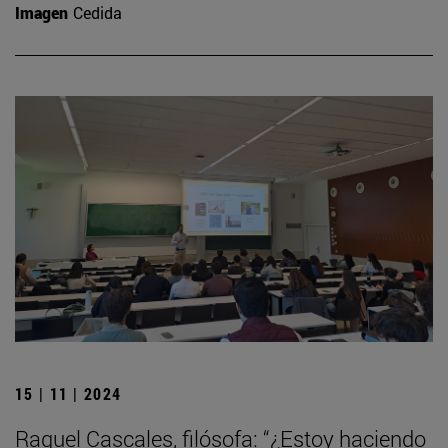
Imagen
Cedida
15 | 11 | 2024
Raquel Cascales, filósofa: “¿Estoy haciendo