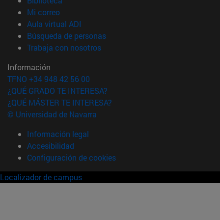
Biblioteca
(abre en nueva ventana)
Mi correo
(abre en nueva ventana)
Aula virtual ADI
(abre en nueva ventana)
Búsqueda de personas
(abre en nueva ventana)
Trabaja con nosotros
Información
TFNO +34 948 42 56 00
¿QUÉ GRADO TE INTERESA?
¿QUÉ MÁSTER TE INTERESA?
© Universidad de Navarra
Información legal
Accesibilidad
Configuración de cookies
Localizador de campus