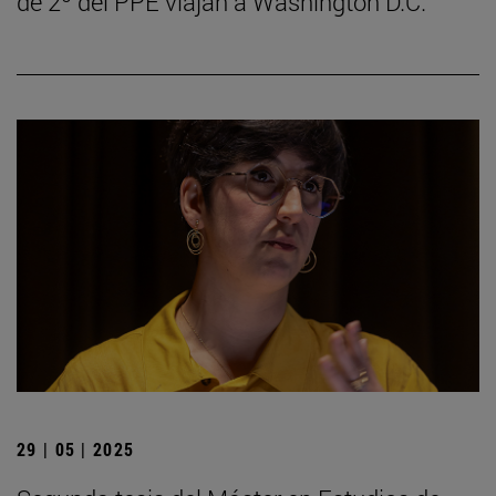
de 2º del PPE viajan a Washington D.C.
29 | 05 | 2025