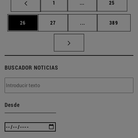
Página
Páginas intermedias Us
Página
1
...
25
Página
Página
Páginas intermedias U
Página
26
27
...
389
BUSCADOR NOTICIAS
Desde