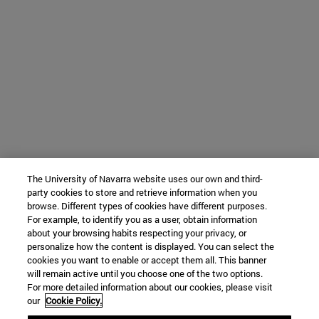
The University of Navarra website uses our own and third-
party cookies to store and retrieve information when you
browse. Different types of cookies have different purposes.
For example, to identify you as a user, obtain information
about your browsing habits respecting your privacy, or
personalize how the content is displayed. You can select the
cookies you want to enable or accept them all. This banner
will remain active until you choose one of the two options.
For more detailed information about our cookies, please visit
our
Cookie Policy.