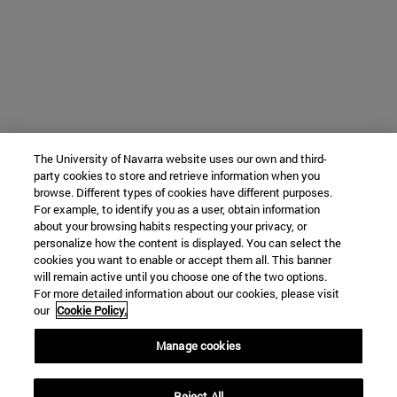
The University of Navarra website uses our own and third-
party cookies to store and retrieve information when you
browse. Different types of cookies have different purposes.
For example, to identify you as a user, obtain information
about your browsing habits respecting your privacy, or
personalize how the content is displayed. You can select the
cookies you want to enable or accept them all. This banner
will remain active until you choose one of the two options.
For more detailed information about our cookies, please visit
our
Cookie Policy.
Manage cookies
Reject All