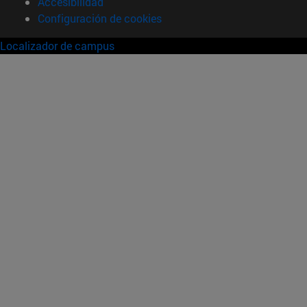
Accesibilidad
Configuración de cookies
Localizador de campus