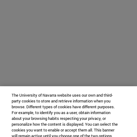
The University of Navarra website uses our own and third-
party cookies to store and retrieve information when you
browse. Different types of cookies have different purposes.
For example, to identify you as a user, obtain information
about your browsing habits respecting your privacy, or
personalize how the content is displayed. You can select the
cookies you want to enable or accept them all. This banner
will remain active until you choose one of the two options.