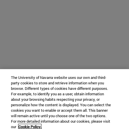
The University of Navarra website uses our own and third-
party cookies to store and retrieve information when you
browse. Different types of cookies have different purposes.
For example, to identify you as a user, obtain information
about your browsing habits respecting your privacy, or
personalize how the content is displayed. You can select the
cookies you want to enable or accept them all. This banner
will remain active until you choose one of the two options.
For more detailed information about our cookies, please visit
our
Cookie Policy.