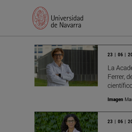
23 | 06 | 
La Acade
Ferrer, 
científic
Imagen
Man
23 | 06 | 