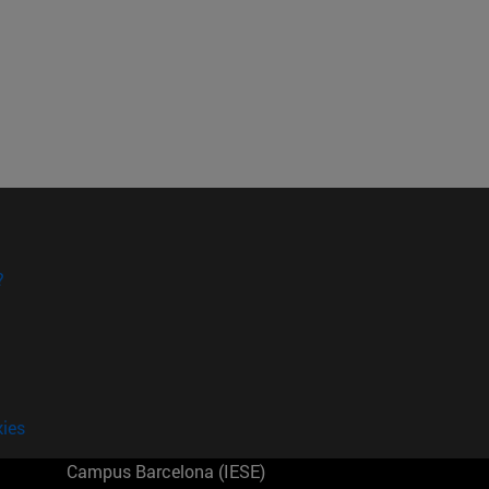
?
kies
Campus Barcelona (IESE)