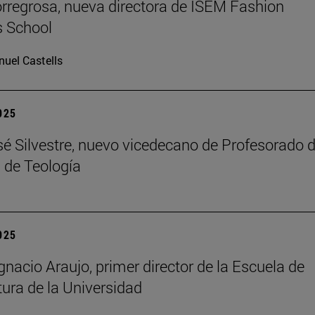
rregrosa, nueva directora de ISEM Fashion
s School
uel Castells
2025
é Silvestre, nuevo vicedecano de Profesorado d
 de Teología
2025
gnacio Araujo, primer director de la Escuela de
tura de la Universidad