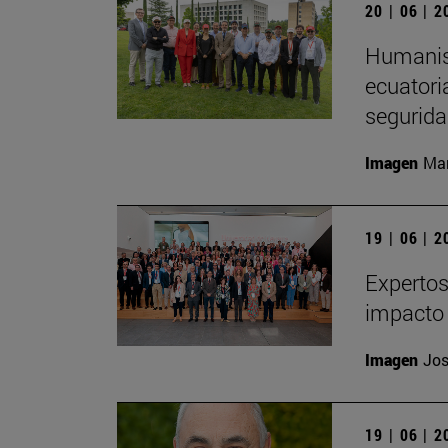
20 | 06 | 
Humanism
ecuatori
segurida
Imagen
Man
19 | 06 | 
Expertos
impacto 
Imagen
Jos
19 | 06 | 