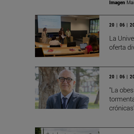
Imagen
Man
20 | 06 | 
La Unive
oferta di
20 | 06 | 
"La obes
tormenta
crónicas