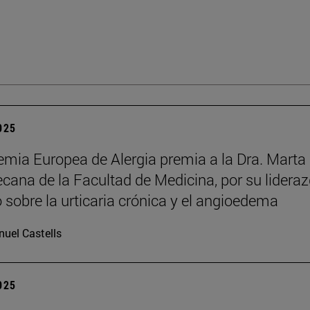
2025
mia Europea de Alergia premia a la Dra. Marta
decana de la Facultad de Medicina, por su lidera
o sobre la urticaria crónica y el angioedema
uel Castells
2025