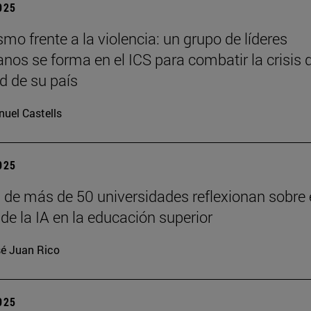
2025
o frente a la violencia: un grupo de líderes
anos se forma en el ICS para combatir la crisis 
d de su país
uel Castells
2025
 de más de 50 universidades reflexionan sobre 
de la IA en la educación superior
é Juan Rico
2025