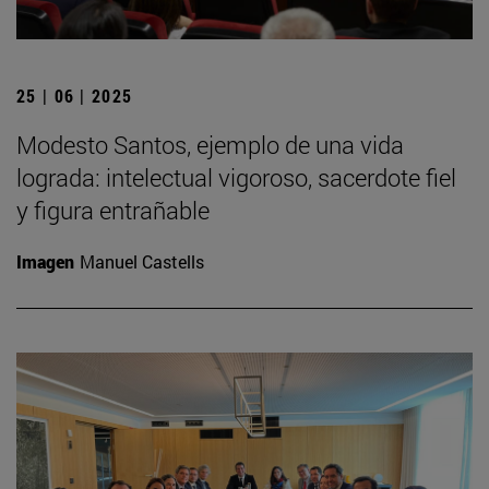
25 | 06 | 2025
Modesto Santos, ejemplo de una vida
lograda: intelectual vigoroso, sacerdote fiel
y figura entrañable
Imagen
Manuel Castells