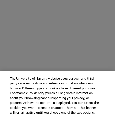
The University of Navarra website uses our own and third-
party cookies to store and retrieve information when you
browse. Different types of cookies have different purposes.
For example, to identify you as a user, obtain information
about your browsing habits respecting your privacy, or
personalize how the content is displayed. You can select the
cookies you want to enable or accept them all. This banner
will remain active until you choose one of the two options.