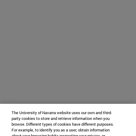
The University of Navarra website uses our own and third-
party cookies to store and retrieve information when you
browse. Different types of cookies have different purposes.
For example, to identify you as a user, obtain information
about your browsing habits respecting your privacy, or