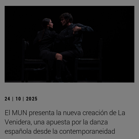
24 | 10 | 2025
El MUN presenta la nueva creación de La
Venidera, una apuesta por la danza
española desde la contemporaneidad