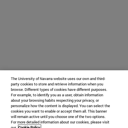
The University of Navarra website uses our own and third-
party cookies to store and retrieve information when you
browse. Different types of cookies have different purposes.
For example, to identify you as a user, obtain information
about your browsing habits respecting your privacy, or
personalize how the content is displayed. You can select the
cookies you want to enable or accept them all. This banner
will remain active until you choose one of the two options.
For more detailed information about our cookies, please visit
our
Cookie Policy.