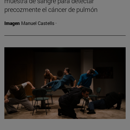
muestra de sangre para detectar
precozmente el cáncer de pulmón
Imagen
Manuel Castells ·