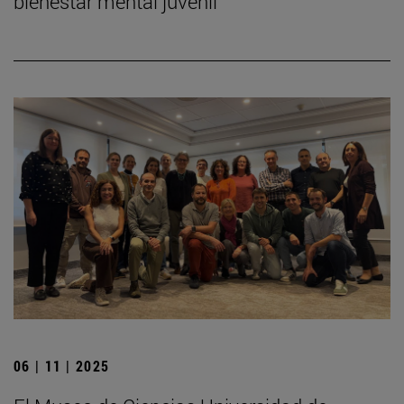
bienestar mental juvenil
06 | 11 | 2025