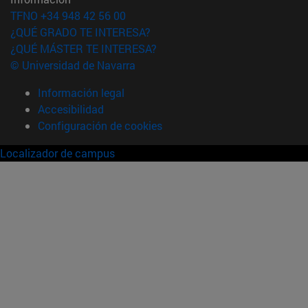
TFNO +34 948 42 56 00
¿QUÉ GRADO TE INTERESA?
¿QUÉ MÁSTER TE INTERESA?
© Universidad de Navarra
Información legal
Accesibilidad
Configuración de cookies
Localizador de campus