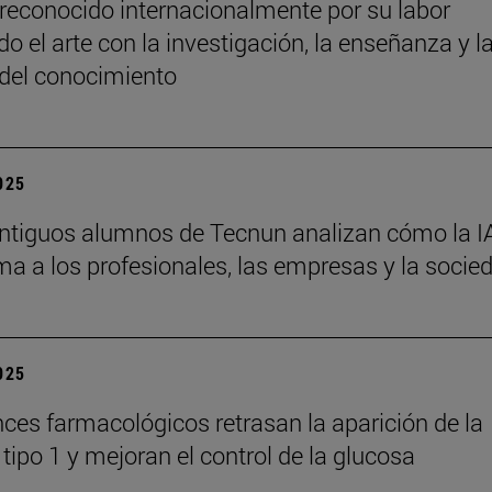
reconocido internacionalmente por su labor
o el arte con la investigación, la enseñanza y l
 del conocimiento
2025
ntiguos alumnos de Tecnun analizan cómo la I
ma a los profesionales, las empresas y la socie
2025
ces farmacológicos retrasan la aparición de la
tipo 1 y mejoran el control de la glucosa