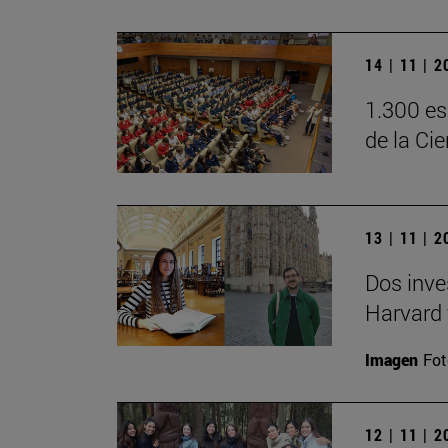
14 | 11 | 
1.300 es
de la Ci
13 | 11 | 
Dos inve
Harvard 
Imagen
Fot
12 | 11 | 