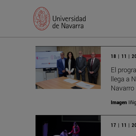
18 | 11 | 
El progr
llega a 
Navarro 
Imagen
Iñi
17 | 11 | 