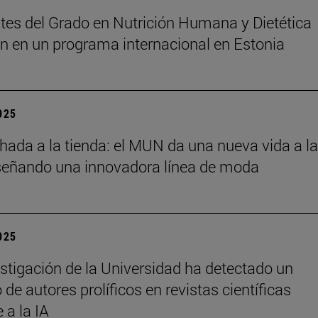
tes del Grado en Nutrición Humana y Dietética
an en un programa internacional en Estonia
2025
chada a la tienda: el MUN da una nueva vida a l
señando una innovadora línea de moda
2025
stigación de la Universidad ha detectado un
de autores prolíficos en revistas científicas
e a la IA