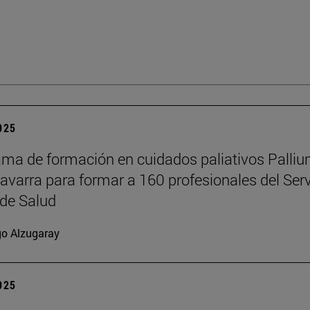
2025
ama de formación en cuidados paliativos Palli
Navarra para formar a 160 profesionales del Serv
de Salud
go Alzugaray
2025