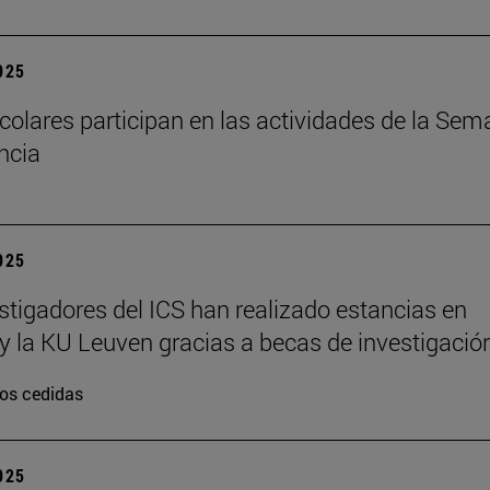
2025
colares participan en las actividades de la Se
encia
2025
stigadores del ICS han realizado estancias en
y la KU Leuven gracias a becas de investigació
os cedidas
2025