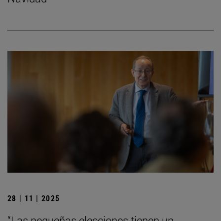
28 | 11 | 2025
“Las pequeñas elecciones tienen un