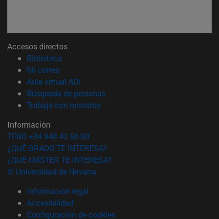
Accesos directos
(abre en nueva ventana)
Biblioteca
(abre en nueva ventana)
Mi correo
(abre en nueva ventana)
Aula virtual ADI
(abre en nueva ventana)
Búsqueda de personas
(abre en nueva ventana)
Trabaja con nosotros
Información
TFNO +34 948 42 56 00
¿QUÉ GRADO TE INTERESA?
¿QUÉ MÁSTER TE INTERESA?
© Universidad de Navarra
Información legal
Accesibilidad
Configuración de cookies