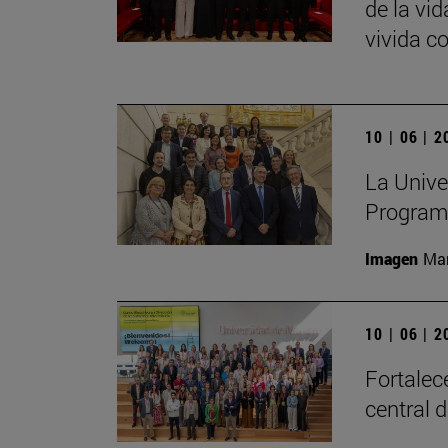
de la vid
vivida c
10 | 06 | 
La Unive
Program
Imagen
Man
10 | 06 | 
Fortalec
central 