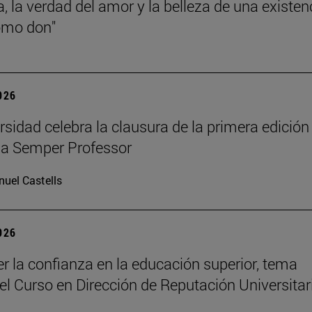
a, la verdad del amor y la belleza de una existen
omo don"
2026
rsidad celebra la clausura de la primera edición
a Semper Professor
uel Castells
2026
er la confianza en la educación superior, tema
del Curso en Dirección de Reputación Universitar