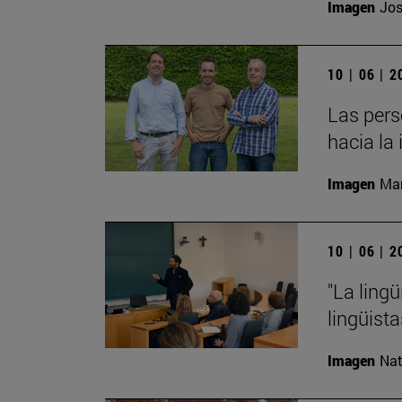
Imagen
Jos
10 | 06 | 
Las pers
hacia la 
Imagen
Man
10 | 06 | 
"La ling
lingüist
Imagen
Nat