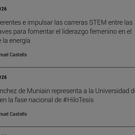
2026
ferentes e impulsar las carreras STEM entre las
laves para fomentar el liderazgo femenino en el
 la energía
uel Castells
2026
nchez de Muniain representa a la Universidad d
en la fase nacional de #HiloTesis
uel Castells