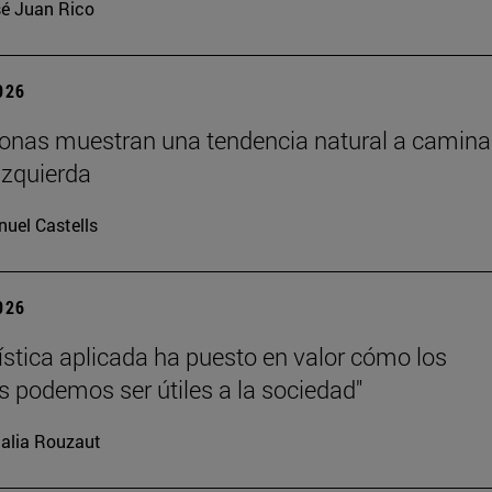
é Juan Rico
2026
onas muestran una tendencia natural a camina
izquierda
uel Castells
2026
üística aplicada ha puesto en valor cómo los
as podemos ser útiles a la sociedad"
alia Rouzaut