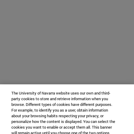
The University of Navarra website uses our own and third-
party cookies to store and retrieve information when you
browse. Different types of cookies have different purposes.
For example, to identify you as a user, obtain information
about your browsing habits respecting your privacy, or
personalize how the content is displayed. You can select the
cookies you want to enable or accept them all. This banner
will remain active until you choose one of the two options.