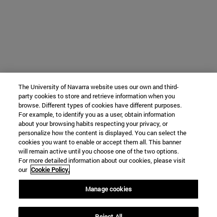
The University of Navarra website uses our own and third-
party cookies to store and retrieve information when you
browse. Different types of cookies have different purposes.
For example, to identify you as a user, obtain information
about your browsing habits respecting your privacy, or
personalize how the content is displayed. You can select the
cookies you want to enable or accept them all. This banner
will remain active until you choose one of the two options.
For more detailed information about our cookies, please visit
our
Cookie Policy.
Manage cookies
Reject All