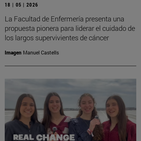
18 | 05 | 2026
La Facultad de Enfermería presenta una
propuesta pionera para liderar el cuidado de
los largos supervivientes de cáncer
Imagen
Manuel Castells