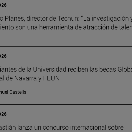
2026
o Planes, director de Tecnun: “La investigación y
ento son una herramienta de atracción de talen
2026
iantes de la Universidad reciben las becas Glob
al de Navarra y FEUN
uel Castells
2026
stián lanza un concurso internacional sobre