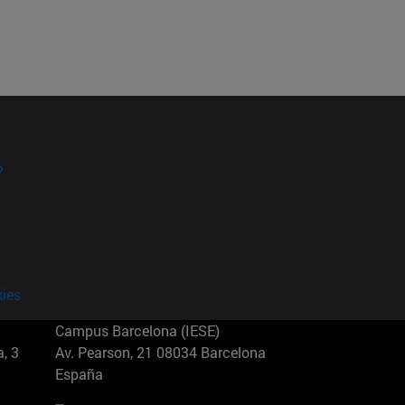
?
kies
Campus Barcelona (IESE)
, 3
Av. Pearson, 21 08034 Barcelona
España