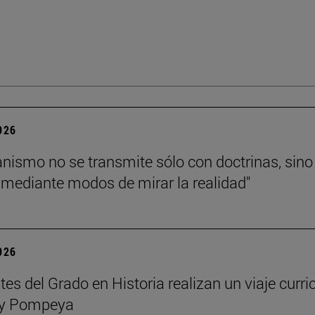
2026
tianismo no se transmite sólo con doctrinas, sino
mediante modos de mirar la realidad"
2026
es del Grado en Historia realizan un viaje curri
y Pompeya