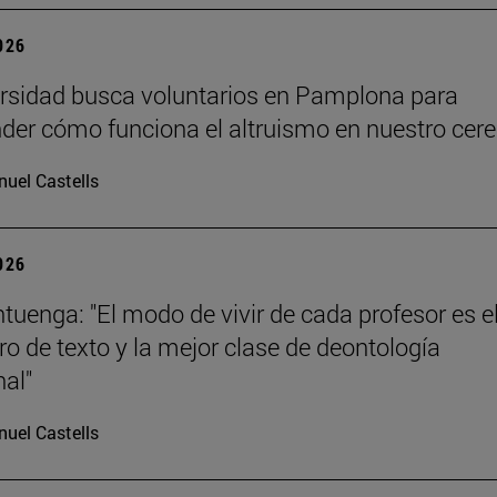
2026
rsidad busca voluntarios en Pamplona para
er cómo funciona el altruismo en nuestro cere
uel Castells
2026
tuenga: "El modo de vivir de cada profesor es e
bro de texto y la mejor clase de deontología
nal"
uel Castells