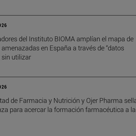
2026
adores del Instituto BIOMA amplían el mapa de
 amenazadas en España a través de “datos
sin utilizar
2026
tad de Farmacia y Nutrición y Ojer Pharma sell
nza para acercar la formación farmacéutica a la