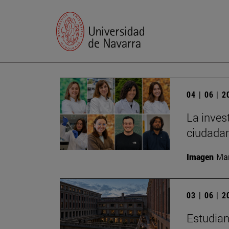
04 | 06 | 
La inves
ciudadan
Imagen
Man
03 | 06 | 
Estudian