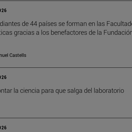
2026
diantes de 44 países se forman en las Facultad
ticas gracias a los benefactores de la Fundació
uel Castells
2026
tar la ciencia para que salga del laboratorio
2026