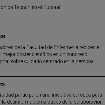
ón de Tecnun en el Kursaal
2026
adores de la Facultad de Enfermería reciben el
l mejor póster científico en un congreso
ional sobre cuidado centrado en la persona
2026
rsidad participa en una iniciativa europea para
 la desinformación a través de la colaboración