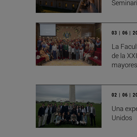
Seminar
03 | 06 | 
La Facul
de la XX
mayores
02 | 06 | 
Una expe
Unidos