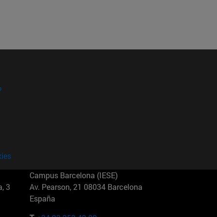
?
kies
Campus Barcelona (IESE)
, 3
Av. Pearson, 21 08034 Barcelona
España