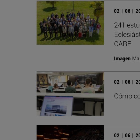
02 | 06 | 
241 estu
Eclesiás
CARF
Imagen
Man
02 | 06 | 
Cómo con
02 | 06 | 