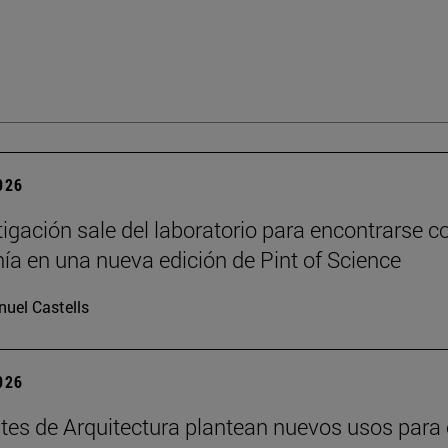
2026
tigación sale del laboratorio para encontrarse co
ía en una nueva edición de Pint of Science
uel Castells
2026
tes de Arquitectura plantean nuevos usos para 