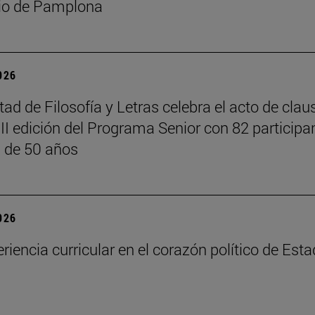
io de Pamplona
2026
tad de Filosofía y Letras celebra el acto de clau
III edición del Programa Senior con 82 participa
 de 50 años
2026
riencia curricular en el corazón político de Est