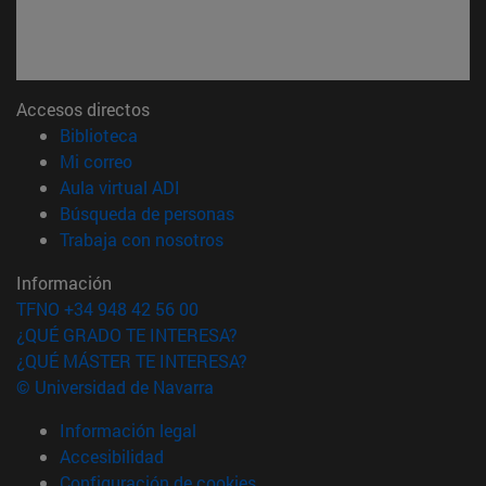
Accesos directos
(abre en nueva ventana)
Biblioteca
(abre en nueva ventana)
Mi correo
(abre en nueva ventana)
Aula virtual ADI
(abre en nueva ventana)
Búsqueda de personas
(abre en nueva ventana)
Trabaja con nosotros
Información
TFNO +34 948 42 56 00
¿QUÉ GRADO TE INTERESA?
¿QUÉ MÁSTER TE INTERESA?
© Universidad de Navarra
Información legal
Accesibilidad
Configuración de cookies