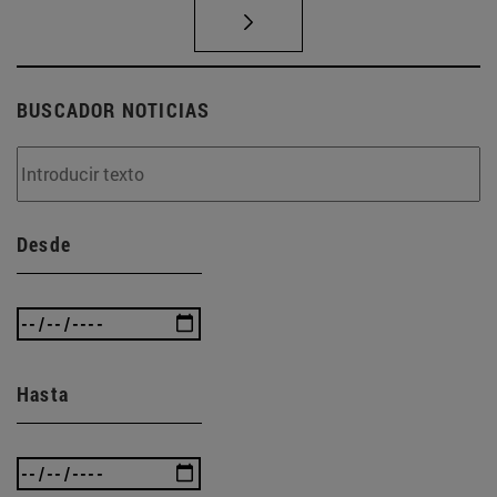
BUSCADOR NOTICIAS
Desde
Hasta