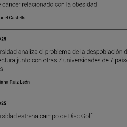
e cáncer relacionado con la obesidad
uel Castells
2025
rsidad analiza el problema de la despoblación 
tectura junto con otras 7 universidades de 7 paí
es
iana Ruiz León
2025
rsidad estrena campo de Disc Golf