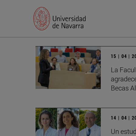
15 | 04 | 
La Facul
agradece
Becas A
14 | 04 | 
Un estud