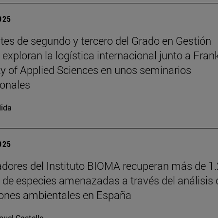
2025
tes de segundo y tercero del Grado en Gestión
exploran la logística internacional junto a Fran
ty of Applied Sciences en unos seminarios
ionales
ida
2025
adores del Instituto BIOMA recuperan más de 1
s de especies amenazadas a través del análisis 
iones ambientales en España
uel Castells