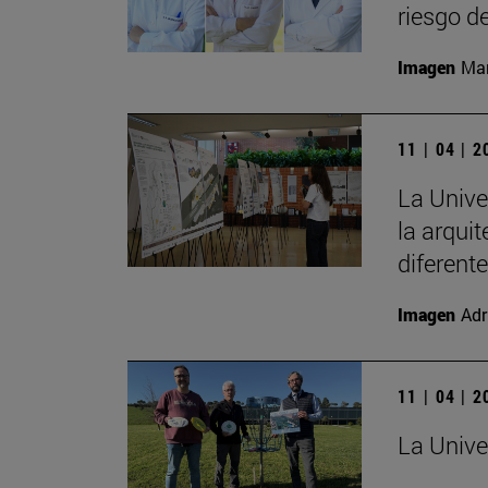
riesgo d
Imagen
Man
11 | 04 | 
La Unive
la arqui
diferent
Imagen
Adr
11 | 04 | 
La Unive