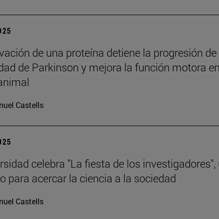
2025
ivación de una proteína detiene la progresión de
ad de Parkinson y mejora la función motora e
animal
uel Castells
2025
sidad celebra "La fiesta de los investigadores",
o para acercar la ciencia a la sociedad
uel Castells