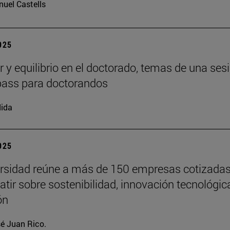
uel Castells
2025
r y equilibrio en el doctorado, temas de una ses
ass para doctorandos
ida
2025
rsidad reúne a más de 150 empresas cotizada
atir sobre sostenibilidad, innovación tecnológic
ón
é Juan Rico.