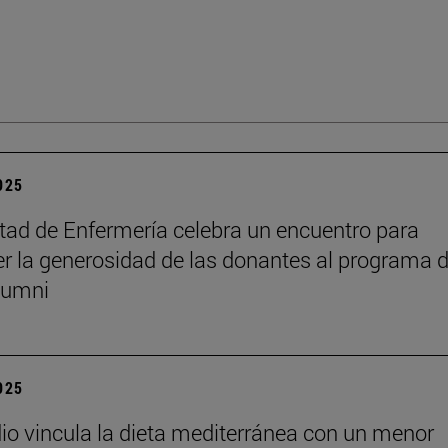
2025
tad de Enfermería celebra un encuentro para
r la generosidad de las donantes al programa 
lumni
2025
io vincula la dieta mediterránea con un menor