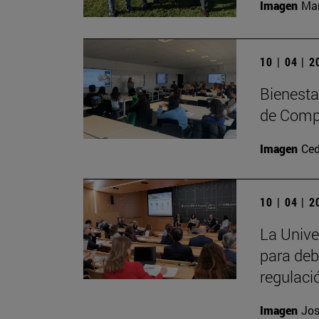
Imagen
Man
10 | 04 | 
Bienesta
de Comp
Imagen
Ced
10 | 04 | 
La Unive
para deb
regulaci
Imagen
Jos