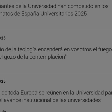
iantes de la Universidad han competido en los
atos de España Universitarios 2025
2025
dio de la teología encenderá en vosotros el fuego
el gozo de la contemplación"
2025
 de toda Europa se reúnen en la Universidad pa
el avance institucional de las universidades
ida