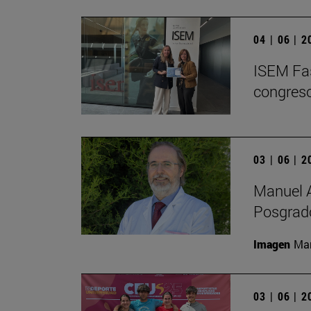
04 | 06 | 
ISEM Fas
congreso
03 | 06 | 
Manuel A
Posgrado
Imagen
Man
03 | 06 | 