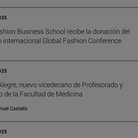
2025
hion Business School recibe la donación del
 internacional Global Fashion Conference
2025
legre, nuevo vicedecano de Profesorado y
 de la Facultad de Medicina
uel Castells
2025