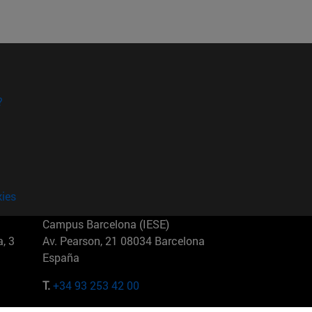
?
kies
Campus Barcelona (IESE)
, 3
Av. Pearson, 21 08034 Barcelona
España
T.
+34 93 253 42 00