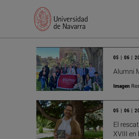
05 | 06 | 
Alumni M
Imagen
Ros
05 | 06 | 
El resca
XVIII en