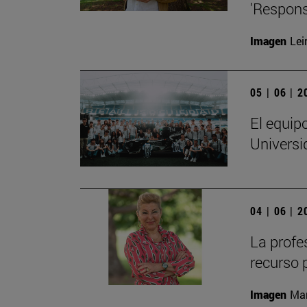
'Respons
Imagen
Lei
05 | 06 | 
El equip
Universi
04 | 06 | 
La profe
recurso 
Imagen
Man