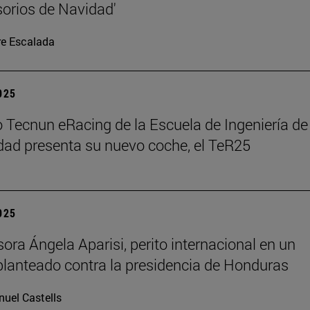
orios de Navidad'
re Escalada
2025
o Tecnun eRacing de la Escuela de Ingeniería de
dad presenta su nuevo coche, el TeR25
2025
sora Ángela Aparisi, perito internacional en un
planteado contra la presidencia de Honduras
uel Castells