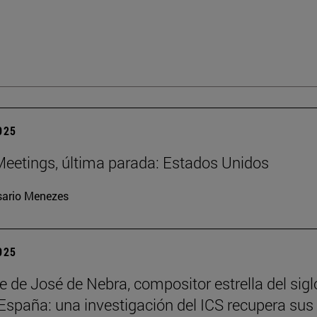
2025
eetings, última parada: Estados Unidos
ario Menezes
2025
te de José de Nebra, compositor estrella del sigl
 España: una investigación del ICS recupera sus